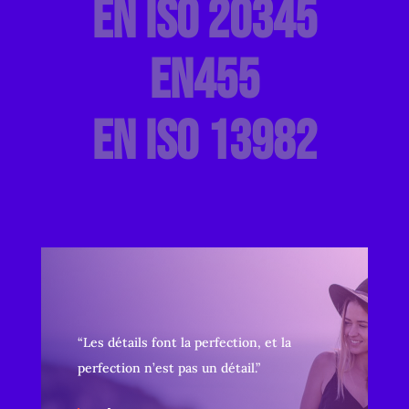
EN ISO 20345
EN455
EN ISO 13982
“Les détails font la perfection, et la
perfection n’est pas un détail.”