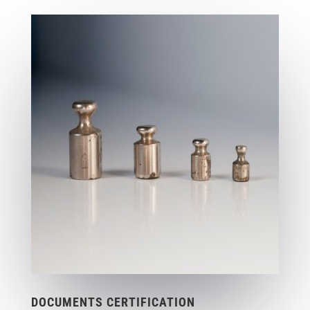
DOCUMENTS CERTIFICATION