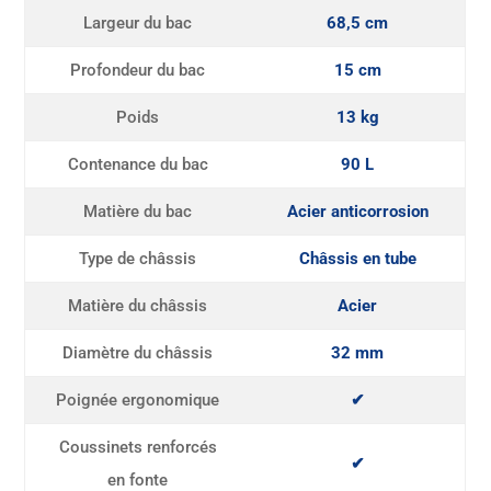
Largeur du bac
68,5 cm
Profondeur du bac
15 cm
Poids
13 kg
Contenance du bac
90 L
Matière du bac
Acier anticorrosion
Type de châssis
Châssis en tube
Matière du châssis
Acier
Diamètre du châssis
32 mm
Poignée ergonomique
✔
Coussinets renforcés
✔
en fonte