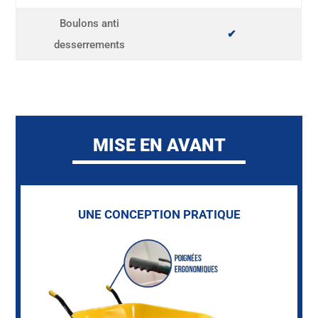
Boulons anti
✔
desserrements
MISE EN AVANT
UNE CONCEPTION PRATIQUE