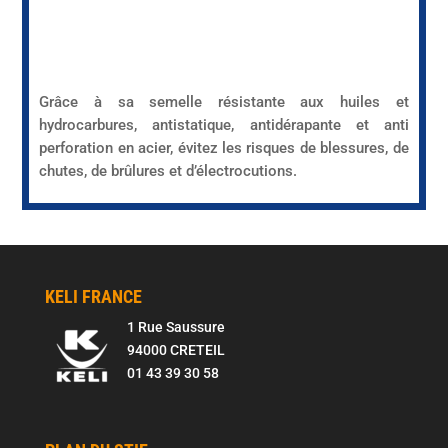
Grâce à sa semelle résistante aux huiles et
hydrocarbures, antistatique, antidérapante et anti
perforation en acier, évitez les risques de blessures, de
chutes, de brûlures et d’électrocutions.
KELI FRANCE
1 Rue Saussure
94000 CRETEIL
01 43 39 30 58