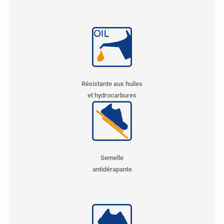
Résistante aux huiles
et hydrocarbures
Semelle
antidérapante