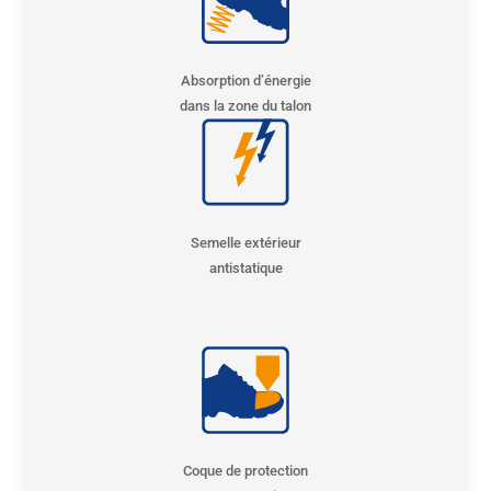
Absorption d’énergie
dans la zone du talon
Semelle extérieur
antistatique
Coque de protection