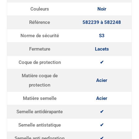
Couleurs
Noir
Référence
582239 à 582248
Norme de sécurité
S3
Fermeture
Lacets
Coque de protection
✔
Matière coque de
Acier
protection
Matière semelle
Acier
Semelle antidérapante
✔
Semelle antistatique
✔
Semelle anti perforation
✔