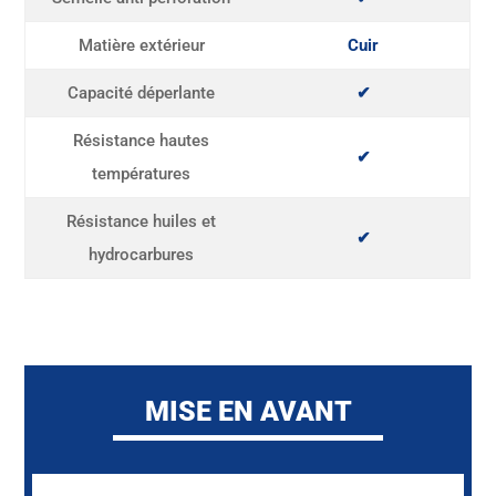
Matière extérieur
Cuir
Capacité déperlante
✔
Résistance hautes
✔
températures
Résistance huiles et
✔
hydrocarbures
MISE EN AVANT