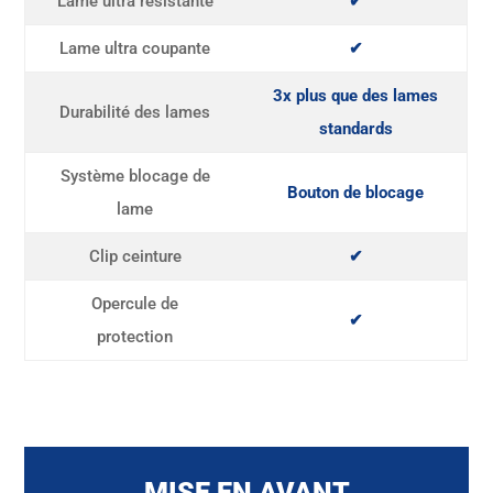
Lame ultra résistante
✔
Lame ultra coupante
✔
3x plus que des lames
Durabilité des lames
standards
Système blocage de
Bouton de blocage
lame
Clip ceinture
✔
Opercule de
✔
protection
MISE EN AVANT