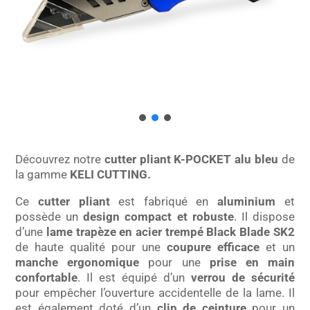
Découvrez notre
cutter pliant K-POCKET alu bleu
de
la gamme
KELI CUTTING.
Ce
cutter pliant
est fabriqué en
aluminium
et
possède un
design compact et robuste
. Il dispose
d’une
lame trapèze en acier trempé Black Blade SK2
de haute qualité pour une
coupure efficace
et un
manche ergonomique
pour une
prise en main
confortable
. Il est équipé d’un
verrou de sécurité
pour empêcher l’ouverture accidentelle de la lame. Il
est également doté d’un
clip de ceinture
pour un