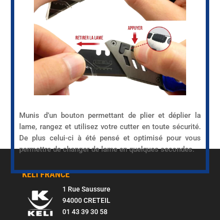
Munis d’un bouton permettant de plier et déplier la
lame, rangez et utilisez votre cutter en toute sécurité.
De plus celui-ci à été pensé et optimisé pour vous
permettre de changer de lame en quelques secondes.
KELI FRANCE
1 Rue Saussure
94000 CRETEIL
01 43 39 30 58