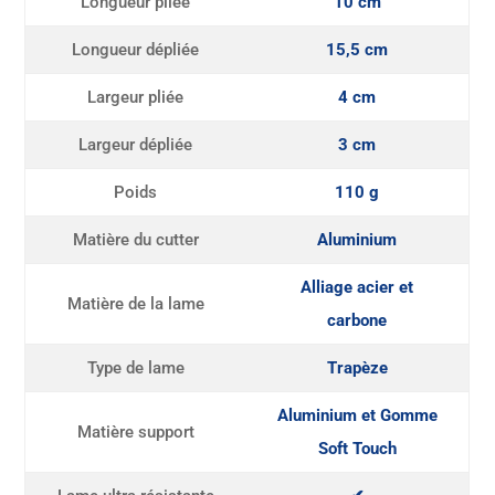
Longueur pliée
10 cm
Longueur dépliée
15,5 cm
Largeur pliée
4 cm
Largeur dépliée
3 cm
Poids
110 g
Matière du cutter
Aluminium
Alliage acier et
Matière de la lame
carbone
Type de lame
Trapèze
Aluminium et Gomme
Matière support
Soft Touch