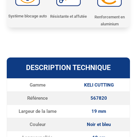
Système blocage auto
Résistante et affutée
Renforcement en
aluminium
DESCRIPTION TECHNIQUE
Gamme
KELI CUTTING
Référence
567820
Largeur de la lame
19 mm
Couleur
Noir et bleu