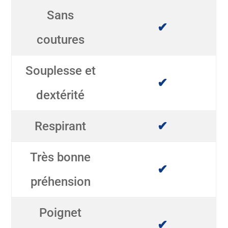
Sans
✔
coutures
Souplesse et
✔
dextérité
Respirant
✔
Très bonne
✔
préhension
Poignet
✔