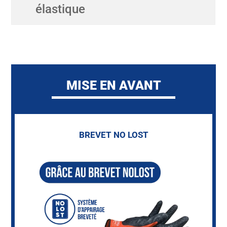
élastique
MISE EN AVANT
BREVET NO LOST