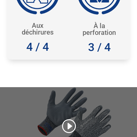
Aux
À la
déchirures
perforation
4 / 4
3 / 4