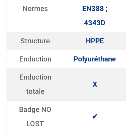
Normes
EN388 ;
4343D
Structure
HPPE
Enduction
Polyuréthane
Enduction
X
totale
Badge NO
✔
LOST