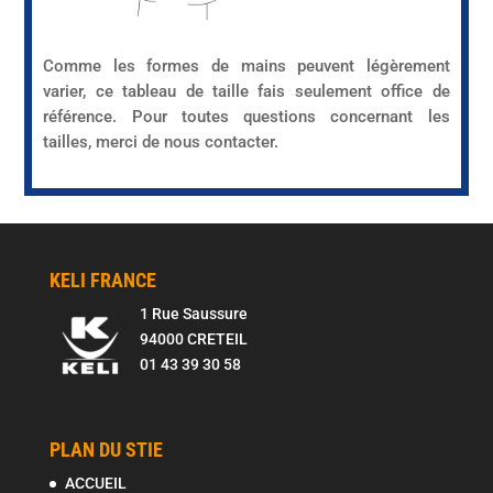
Comme les formes de mains peuvent légèrement
varier, ce tableau de taille fais seulement office de
référence. Pour toutes questions concernant les
tailles, merci de nous contacter.
KELI FRANCE
1 Rue Saussure
94000 CRETEIL
01 43 39 30 58
PLAN DU STIE
ACCUEIL