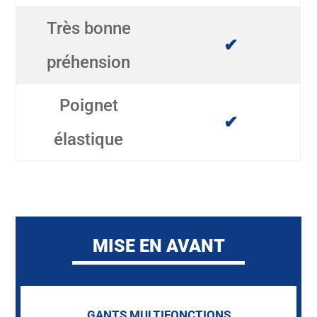
Très bonne
✔
préhension
Poignet
✔
élastique
MISE EN AVANT
GANTS MULTIFONCTIONS