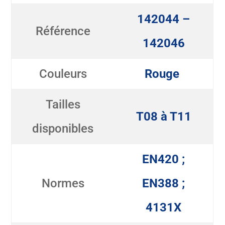
142044 –
Référence
142046
Couleurs
Rouge
Tailles
T08 à T11
disponibles
EN420 ;
Normes
EN388 ;
4131X