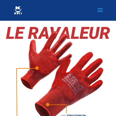
LE RAVALEUR
UNE
STRUCTURE EN