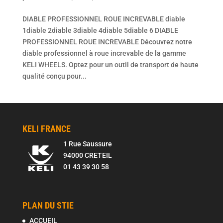
DIABLE PROFESSIONNEL ROUE INCREVABLE diable
1diable 2diable 3diable 4diable 5diable 6 DIABLE
PROFESSIONNEL ROUE INCREVABLE Découvrez notre
diable professionnel à roue increvable de la gamme
KELI WHEELS. Optez pour un outil de transport de haute
qualité conçu pour...
KELI FRANCE
1 Rue Saussure
94000 CRETEIL
01 43 39 30 58
PLAN DU STIE
ACCUEIL