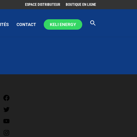
ESPACE DISTRIBUTEUR
BOUTIQUE EN LIGNE
ITÉS
CONTACT
KELI ENERGY
Facebook
Twitter
YouTube
Instagram