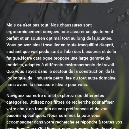
Mais ce n’est pas tout. Nos chaussures sont
ergonomiquement conçues pour assurer un ajustement
parfait et un soutien optimal tout au long de la journée.
Vous pouvez ainsi travailler en toute tranquillité d’esprit,
sachant que vos pieds sont à l’abri des blessures et de la
fatigue.Notre catalogue propose une large gamme de
modèles, adaptés à différents environnements de travail.
Que vous soyez dans le secteur de la construction, de la
logistique, de l’industrie pétrolière ou tout autre domaine,
nous avons la chaussure idéale pour vous.
Naviguez sur notre site et explorez nos différentes
catégories. Utilisez nos filtres de recherche pour affiner
votre choix en fonction de vos préférences et de vos
besoins spécifiques. Nous sommes là pour vous
accompagner dans votre recherche et répondre à toutes vos
questions.Chez KELI France, nous sommes fiers de notre